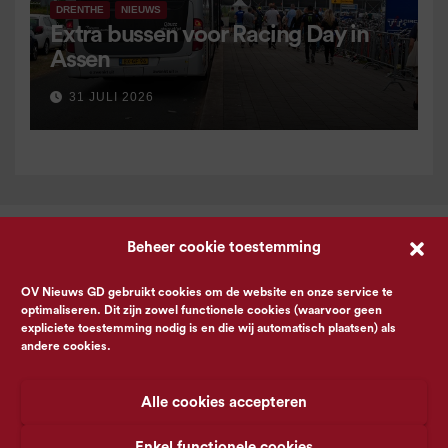
DRENTHE
NIEUWS
Extra bussen voor Racing Day in
Assen
31 JULI 2026
Beheer cookie toestemming
OV Nieuws GD gebruikt cookies om de website en onze service te
optimaliseren. Dit zijn zowel functionele cookies (waarvoor geen
expliciete toestemming nodig is en die wij automatisch plaatsen) als
andere cookies.
Alle cookies accepteren
Enkel functionele cookies