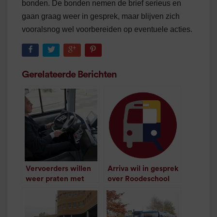
bonden. De bonden nemen de brief serieus en
gaan graag weer in gesprek, maar blijven zich
vooralsnog wel voorbereiden op eventuele acties.
Gerelateerde Berichten
Vervoerders willen
Arriva wil in gesprek
weer praten met
over Roodeschool
/
1
minuut leestijd
vakbonden
/
1
minuut leestijd