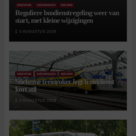
DRENTHE
GRONINGEN
NIEUWS
Reguliere busdienstregeling weer van
start, met kleine wijzigingen
5 AUGUSTUS 2026
DRENTHE
GRONINGEN
NIEUWS
Stiekeme treinroker legt treindienst
kort stil
2 AUGUSTUS 2026