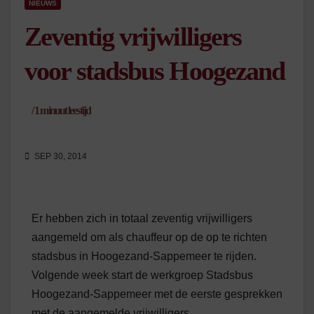
NIEUWS
Zeventig vrijwilligers
voor stadsbus Hoogezand
/
1
minuut leestijd
SEP 30, 2014
Er hebben zich in totaal zeventig vrijwilligers
aangemeld om als chauffeur op de op te richten
stadsbus in Hoogezand-Sappemeer te rijden.
Volgende week start de werkgroep Stadsbus
Hoogezand-Sappemeer met de eerste gesprekken
met de aangemelde vrijwilligers.