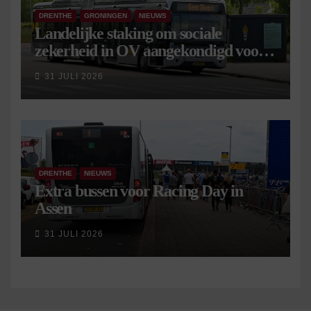
DRENTHE
GRONINGEN
NIEUWS
Landelijke staking om sociale
zekerheid in OV aangekondigd voor 9
september
31 JULI 2026
DRENTHE
NIEUWS
Extra bussen voor Racing Day in
Assen
31 JULI 2026