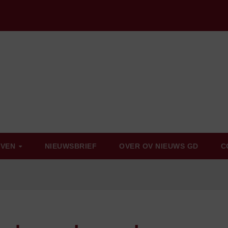
EVEN
NIEUWSBRIEF
OVER OV NIEUWS GD
C