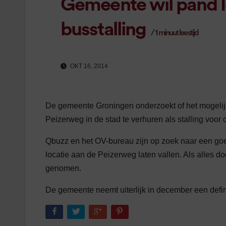
Gemeente wil pand I
busstalling
/
1
minuut leestijd
OKT 16, 2014
De gemeente Groningen onderzoekt of het mogelijk
Peizerweg in de stad te verhuren als stalling voo
Qbuzz en het OV-bureau zijn op zoek naar een go
locatie aan de Peizerweg laten vallen. Als alles do
genomen.
De gemeente neemt uiterlijk in december een defini