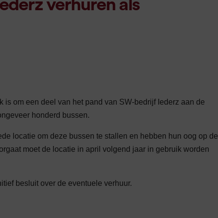
ederz verhuren als
 is om een deel van het pand van SW-bedrijf Iederz aan de
r ongeveer honderd bussen.
ede locatie om deze bussen te stallen en hebben hun oog op de
orgaat moet de locatie in april volgend jaar in gebruik worden
tief besluit over de eventuele verhuur.