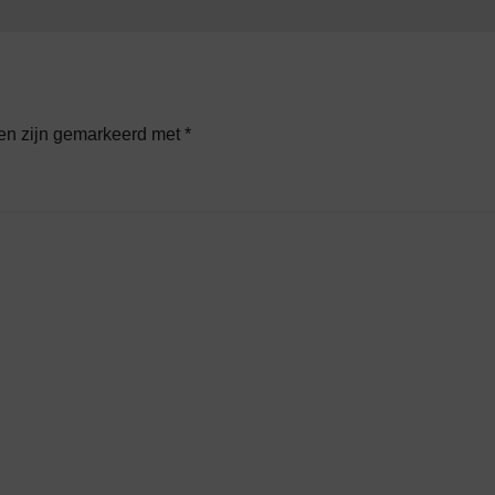
den zijn gemarkeerd met
*