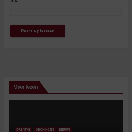
Site
Meer lezen
DRENTHE
GRONINGEN
NIEUWS