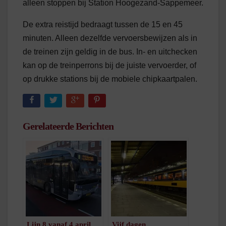
alleen stoppen bij Station Hoogezand-Sappemeer.
De extra reistijd bedraagt tussen de 15 en 45
minuten. Alleen dezelfde vervoersbewijzen als in
de treinen zijn geldig in de bus. In- en uitchecken
kan op de treinperrons bij de juiste vervoerder, of
op drukke stations bij de mobiele chipkaartpalen.
Gerelateerde Berichten
Lijn 8 vanaf 4 april
Vijf dagen