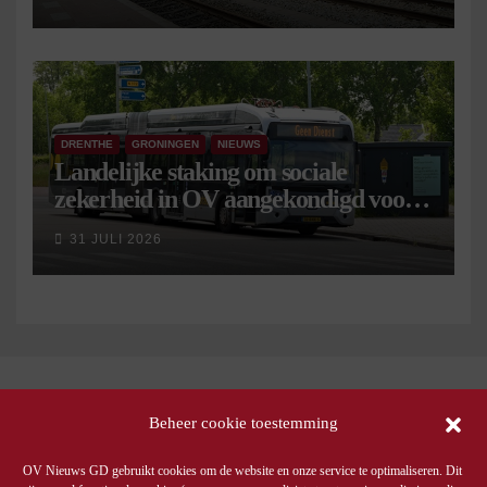
DRENTHE
GRONINGEN
NIEUWS
Landelijke staking om sociale
zekerheid in OV aangekondigd voor 9
september
31 JULI 2026
Beheer cookie toestemming
OV Nieuws GD gebruikt cookies om de website en onze service te optimaliseren. Dit