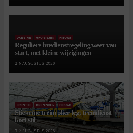
DRENTHE
GRONINGEN
NIEUWS
Reguliere busdienstregeling weer van
start, met kleine wijzigingen
5 AUGUSTUS 2026
DRENTHE
GRONINGEN
NIEUWS
Stiekeme treinroker legt treindienst
kort stil
2 AUGUSTUS 2026