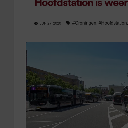
Hoofdstation is weer
#Groningen
,
#Hoofdstation
JUN 27, 2020