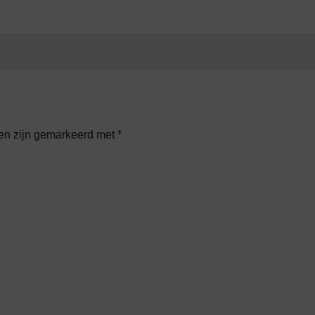
den zijn gemarkeerd met
*