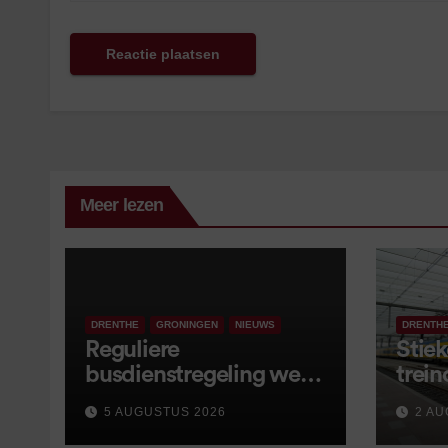
Meer lezen
DRENTHE
GRONINGEN
NIEUWS
DRENTH
Reguliere
Stiek
busdienstregeling weer
trein
van start, met kleine
5 AUGUSTUS 2026
2 AU
wijzigingen