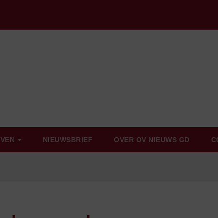
EVEN
NIEUWSBRIEF
OVER OV NIEUWS GD
C