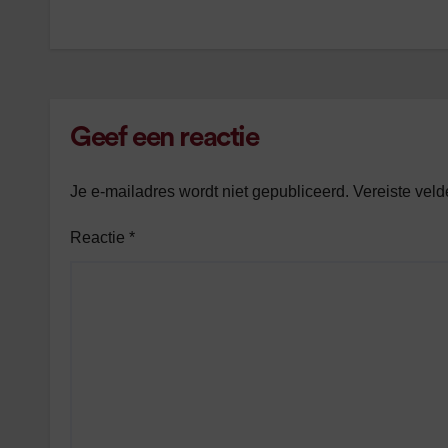
navigatie
Geef een reactie
Je e-mailadres wordt niet gepubliceerd.
Vereiste vel
Reactie
*