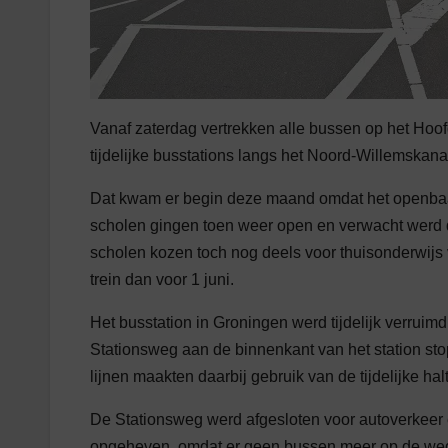
Vanaf zaterdag vertrekken alle bussen op het Hoof
tijdelijke busstations langs het Noord-Willemskan
Dat kwam er begin deze maand omdat het openbaar
scholen gingen toen weer open en verwacht werd da
scholen kozen toch nog deels voor thuisonderwijs v
trein dan voor 1 juni.
Het busstation in Groningen werd tijdelijk verrui
Stationsweg aan de binnenkant van het station s
lijnen maakten daarbij gebruik van de tijdelijke ha
De Stationsweg werd afgesloten voor autoverkeer e
opgeheven, omdat er geen bussen meer op de we