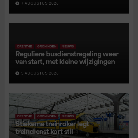
7 AUGUSTUS 2026
DRENTHE
GRONINGEN
NIEUWS
Reguliere busdienstregeling weer
van start, met kleine wijzigingen
5 AUGUSTUS 2026
DRENTHE
GRONINGEN
NIEUWS
Stiekeme treinroker legt
treindienst kort stil