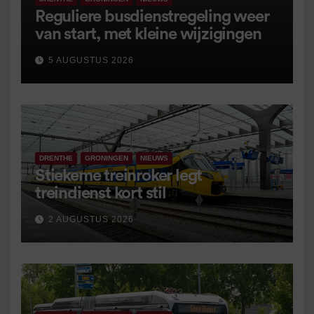
Reguliere busdienstregeling weer
van start, met kleine wijzigingen
5 AUGUSTUS 2026
DRENTHE
GRONINGEN
NIEUWS
Stiekeme treinroker legt
treindienst kort stil
2 AUGUSTUS 2026