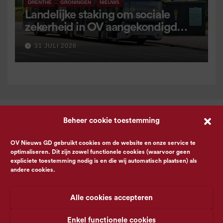
DRENTHE
GRONINGEN
NIEUWS
Landelijke staking om sociale
zekerheid in OV aangekondigd
voor 9 september
31 JULI 2026
Beheer cookie toestemming
OV Nieuws GD gebruikt cookies om de website en onze service te
optimaliseren. Dit zijn zowel functionele cookies (waarvoor geen
expliciete toestemming nodig is en die wij automatisch plaatsen) als
andere cookies.
Alle cookies accepteren
Enkel functionele cookies