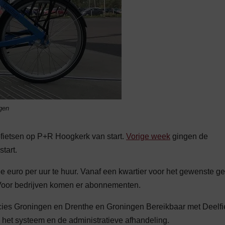
gen
fietsen op P+R Hoogkerk van start.
Vorige week
gingen de
tart.
ee euro per uur te huur. Vanaf een kwartier voor het gewenste ge
 Voor bedrijven komen er abonnementen.
cies Groningen en Drenthe en Groningen Bereikbaar met Deelfi
 het systeem en de administratieve afhandeling.