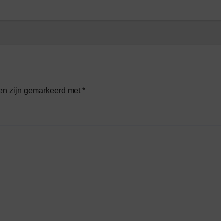
den zijn gemarkeerd met
*