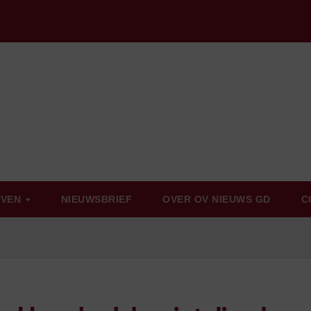
EVEN
NIEUWSBRIEF
OVER OV NIEUWS GD
C