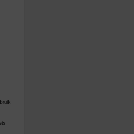
bruik
ets