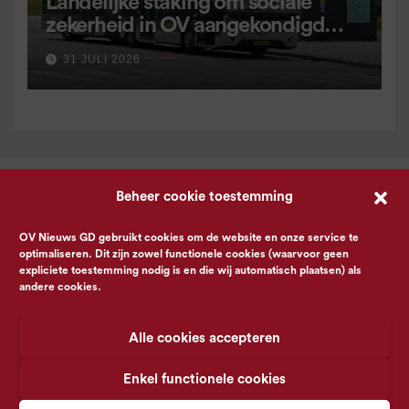
Landelijke staking om sociale
zekerheid in OV aangekondigd
voor 9 september
31 JULI 2026
Beheer cookie toestemming
OV Nieuws GD gebruikt cookies om de website en onze service te
optimaliseren. Dit zijn zowel functionele cookies (waarvoor geen
expliciete toestemming nodig is en die wij automatisch plaatsen) als
andere cookies.
Alle cookies accepteren
Enkel functionele cookies