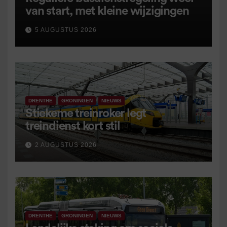
van start, met kleine wijzigingen
5 AUGUSTUS 2026
DRENTHE
GRONINGEN
NIEUWS
Stiekeme treinroker legt
treindienst kort stil
2 AUGUSTUS 2026
DRENTHE
GRONINGEN
NIEUWS