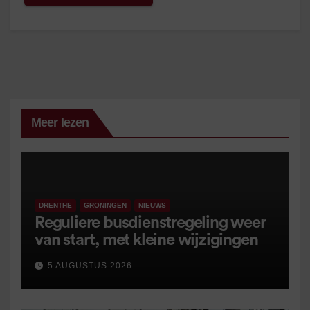
Meer lezen
DRENTHE
GRONINGEN
NIEUWS
Reguliere busdienstregeling weer
van start, met kleine wijzigingen
5 AUGUSTUS 2026