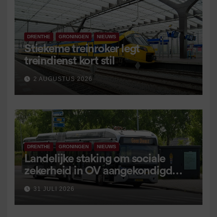
DRENTHE
GRONINGEN
NIEUWS
Stiekeme treinroker legt
treindienst kort stil
2 AUGUSTUS 2026
DRENTHE
GRONINGEN
NIEUWS
Landelijke staking om sociale
zekerheid in OV aangekondigd
voor 9 september
31 JULI 2026