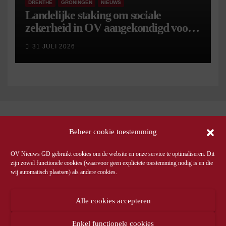
DRENTHE
GRONINGEN
NIEUWS
Landelijke staking om sociale
zekerheid in OV aangekondigd voor 9
september
31 JULI 2026
Beheer cookie toestemming
OV Nieuws GD gebruikt cookies om de website en onze service te optimaliseren. Dit
zijn zowel functionele cookies (waarvoor geen expliciete toestemming nodig is en die
wij automatisch plaatsen) als andere cookies.
Alle cookies accepteren
Enkel functionele cookies