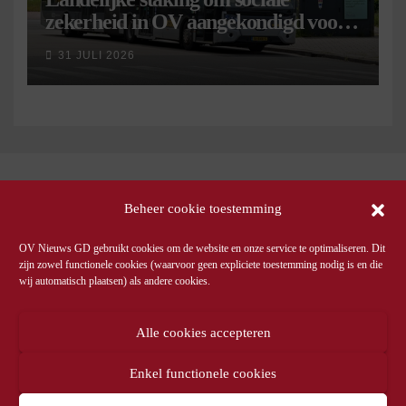
zekerheid in OV aangekondigd voor 9
september
31 JULI 2026
Beheer cookie toestemming
OV Nieuws GD gebruikt cookies om de website en onze service te optimaliseren. Dit
zijn zowel functionele cookies (waarvoor geen expliciete toestemming nodig is en die
wij automatisch plaatsen) als andere cookies.
Alle cookies accepteren
Enkel functionele cookies