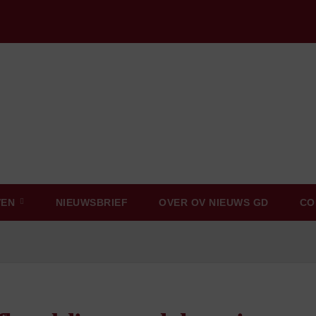
VEN
NIEUWSBRIEF
OVER OV NIEUWS GD
CO