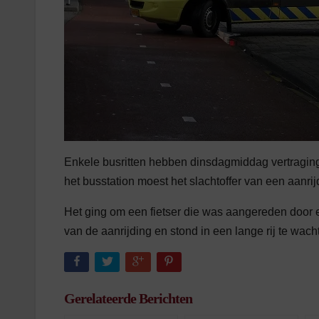
Enkele busritten hebben dinsdagmiddag vertraging op
het busstation moest het slachtoffer van een aan
Het ging om een fietser die was aangereden door 
van de aanrijding en stond in een lange rij te wac
Gerelateerde Berichten