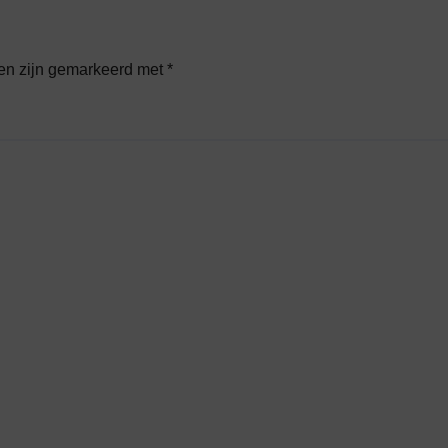
den zijn gemarkeerd met
*