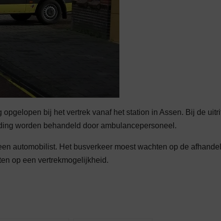
gelopen bij het vertrek vanaf het station in Assen. Bij de uitri
rijding worden behandeld door ambulancepersoneel.
een automobilist. Het busverkeer moest wachten op de afhande
hten op een vertrekmogelijkheid.