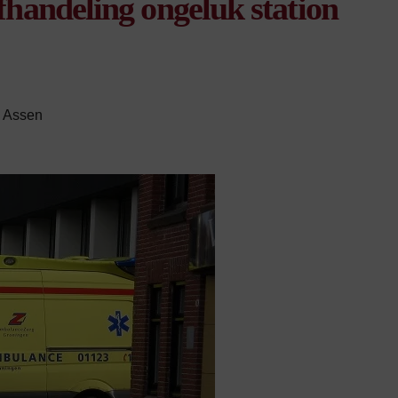
afhandeling ongeluk station
n Assen