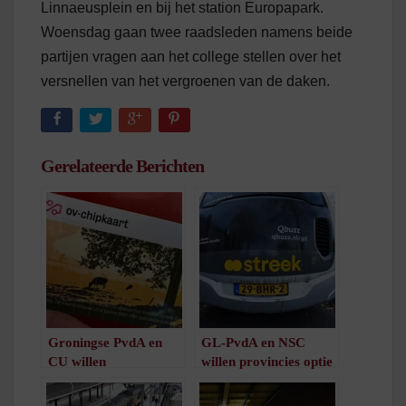
Linnaeusplein en bij het station Europapark.
Woensdag gaan twee raadsleden namens beide
partijen vragen aan het college stellen over het
versnellen van het vergroenen van de daken.
Gerelateerde Berichten
Groningse PvdA en
GL-PvdA en NSC
CU willen
willen provincies optie
automatische
geven voor opzetten
compensatie staking
eigen vervoersbedrijf