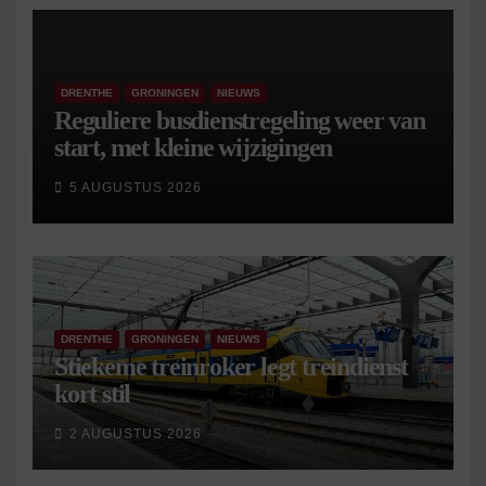
DRENTHE
GRONINGEN
NIEUWS
Reguliere busdienstregeling weer van
start, met kleine wijzigingen
5 AUGUSTUS 2026
DRENTHE
GRONINGEN
NIEUWS
Stiekeme treinroker legt treindienst
kort stil
2 AUGUSTUS 2026