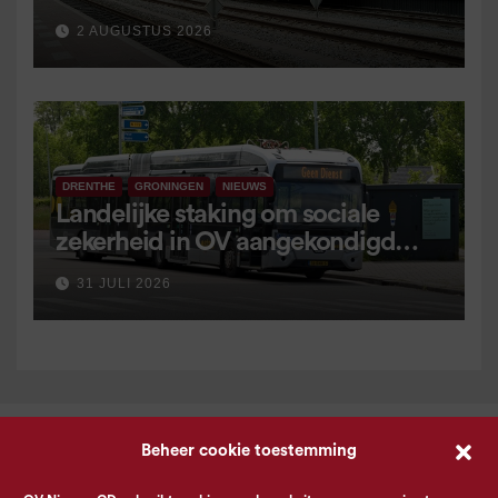
2 AUGUSTUS 2026
DRENTHE
GRONINGEN
NIEUWS
Landelijke staking om sociale
zekerheid in OV aangekondigd
voor 9 september
31 JULI 2026
Beheer cookie toestemming