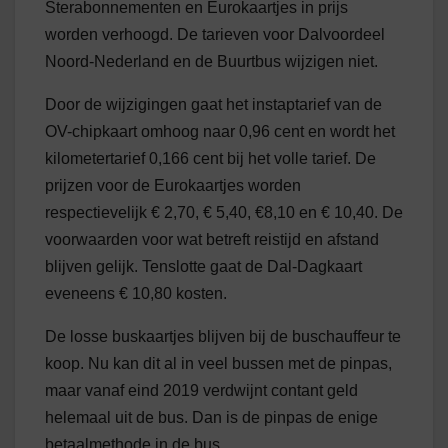
Sterabonnementen en Eurokaartjes in prijs
worden verhoogd. De tarieven voor Dalvoordeel
Noord-Nederland en de Buurtbus wijzigen niet.
Door de wijzigingen gaat het instaptarief van de
OV-chipkaart omhoog naar 0,96 cent en wordt het
kilometertarief 0,166 cent bij het volle tarief. De
prijzen voor de Eurokaartjes worden
respectievelijk € 2,70, € 5,40, €8,10 en € 10,40. De
voorwaarden voor wat betreft reistijd en afstand
blijven gelijk. Tenslotte gaat de Dal-Dagkaart
eveneens € 10,80 kosten.
De losse buskaartjes blijven bij de buschauffeur te
koop. Nu kan dit al in veel bussen met de pinpas,
maar vanaf eind 2019 verdwijnt contant geld
helemaal uit de bus. Dan is de pinpas de enige
betaalmethode in de bus.