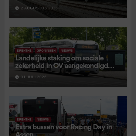
2 AUGUSTUS 2026
DRENTHE
GRONINGEN
NIEUWS
Landelijke staking om sociale
zekerheid in OV aangekondigd
voor 9 september
31 JULI 2026
DRENTHE
NIEUWS
Extra bussen voor Racing Day in
Assen