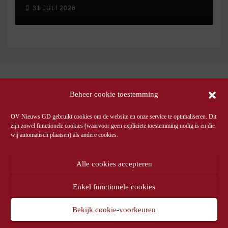
31 JULI 2026
Beheer cookie toestemming
OV Nieuws GD gebruikt cookies om de website en onze service te optimaliseren. Dit
zijn zowel functionele cookies (waarvoor geen expliciete toestemming nodig is en die
wij automatisch plaatsen) als andere cookies.
Alle cookies accepteren
Enkel functionele cookies
Bekijk cookie-voorkeuren
© OV Nieuws GD -
Privacyverklaring