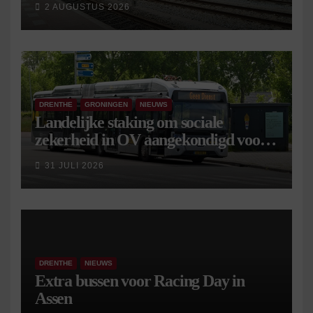
2 AUGUSTUS 2026
DRENTHE
GRONINGEN
NIEUWS
Landelijke staking om sociale
zekerheid in OV aangekondigd voor 9
september
31 JULI 2026
DRENTHE
NIEUWS
Extra bussen voor Racing Day in
Assen