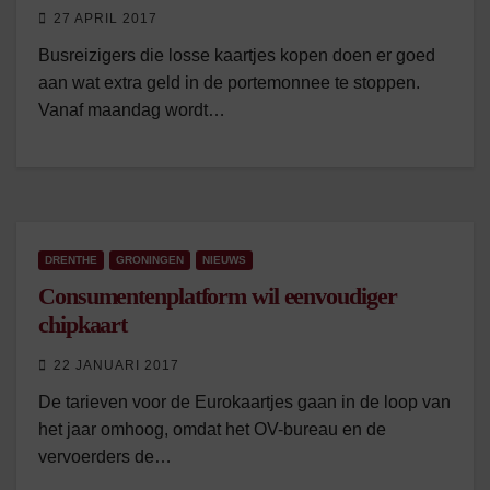
27 APRIL 2017
Busreizigers die losse kaartjes kopen doen er goed
aan wat extra geld in de portemonnee te stoppen.
Vanaf maandag wordt…
DRENTHE
GRONINGEN
NIEUWS
Consumentenplatform wil eenvoudiger
chipkaart
22 JANUARI 2017
De tarieven voor de Eurokaartjes gaan in de loop van
het jaar omhoog, omdat het OV-bureau en de
vervoerders de…