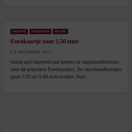
DRENTHE
GRONINGEN
NIEUWS
Eurokaartje naar 2,50 euro
6 DECEMBER 2016
Vanaf april komend jaar komen er standaardtarieven
voor de populaire Eurokaartjes. De standaardkaartjes
gaan 2,50 en 5,00 euro kosten. Voor…