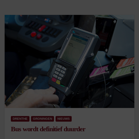
DRENTHE
GRONINGEN
NIEUWS
Bus wordt definitief duurder