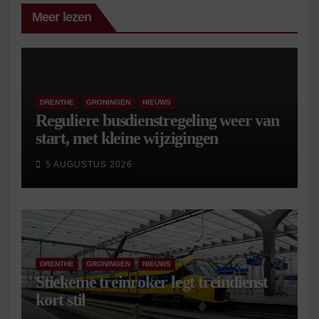
Meer lezen
DRENTHE
GRONINGEN
NIEUWS
Reguliere busdienstregeling weer van
start, met kleine wijzigingen
5 AUGUSTUS 2026
DRENTHE
GRONINGEN
NIEUWS
Stiekeme treinroker legt treindienst
kort stil