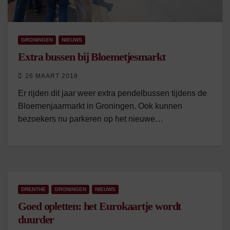
GRONINGEN
NIEUWS
Extra bussen bij Bloemetjesmarkt
26 MAART 2018
Er rijden dit jaar weer extra pendelbussen tijdens de
Bloemenjaarmarkt in Groningen. Ook kunnen
bezoekers nu parkeren op het nieuwe…
DRENTHE
GRONINGEN
NIEUWS
Goed opletten: het Eurokaartje wordt
duurder