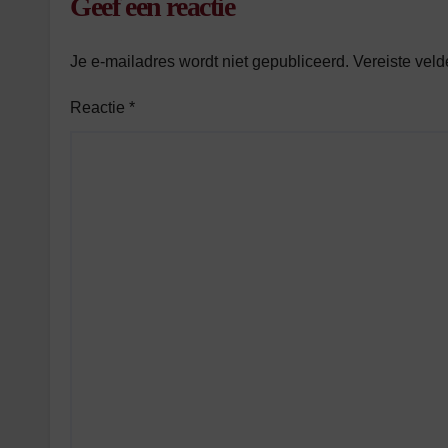
Geef een reactie
Je e-mailadres wordt niet gepubliceerd.
Vereiste vel
Reactie
*