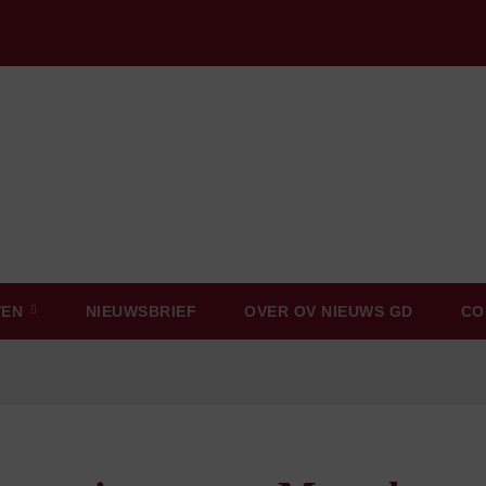
VEN
NIEUWSBRIEF
OVER OV NIEUWS GD
CO