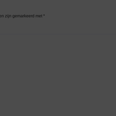
den zijn gemarkeerd met
*