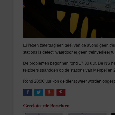
Er reden zaterdag een deel van de avond geen tre
stations is defect, waardoor er geen treinverkeer 
De problemen begonnen rond 17:30 uur. De NS hee
reizigers strandden op de stations van Meppel en Zw
Rond 20:00 uur kon de dienst weer worden opgesta
Gerelateerde Berichten