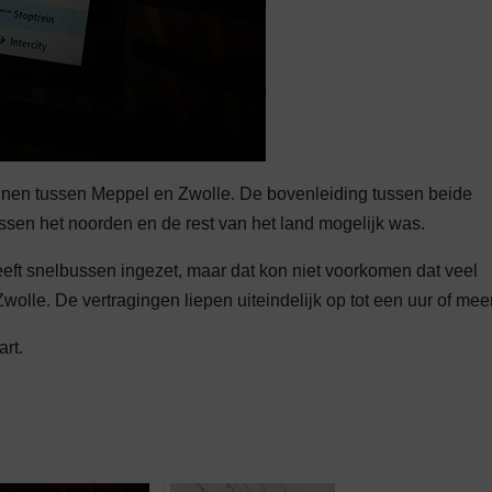
inen tussen Meppel en Zwolle. De bovenleiding tussen beide
tussen het noorden en de rest van het land mogelijk was.
ft snelbussen ingezet, maar dat kon niet voorkomen dat veel
olle. De vertragingen liepen uiteindelijk op tot een uur of meer
rt.