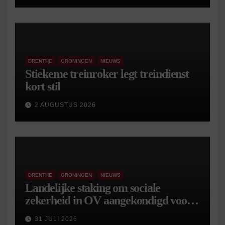
DRENTHE
GRONINGEN
NIEUWS
Stiekeme treinroker legt treindienst
kort stil
2 AUGUSTUS 2026
DRENTHE
GRONINGEN
NIEUWS
Landelijke staking om sociale
zekerheid in OV aangekondigd voor 9
september
31 JULI 2026