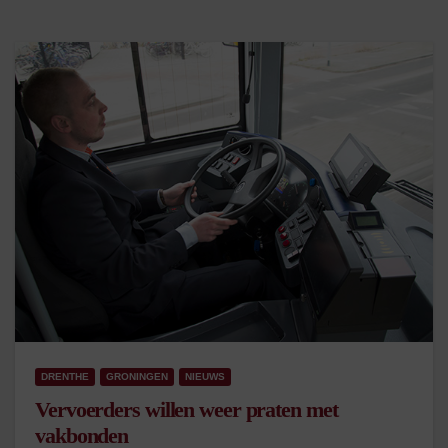
DRENTHE
GRONINGEN
NIEUWS
Vervoerders willen weer praten met
vakbonden