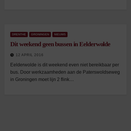
DRENTHE
GRONINGEN
NIEUWS
Dit weekend geen bussen in Eelderwolde
12 APRIL 2016
Eelderwolde is dit weekend even niet bereikbaar per
bus. Door werkzaamheden aan de Paterswoldseweg
in Groningen moet lijn 2 flink…