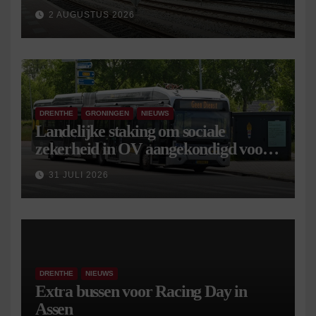
2 AUGUSTUS 2026
DRENTHE
GRONINGEN
NIEUWS
Landelijke staking om sociale
zekerheid in OV aangekondigd voor 9
september
31 JULI 2026
DRENTHE
NIEUWS
Extra bussen voor Racing Day in
Assen