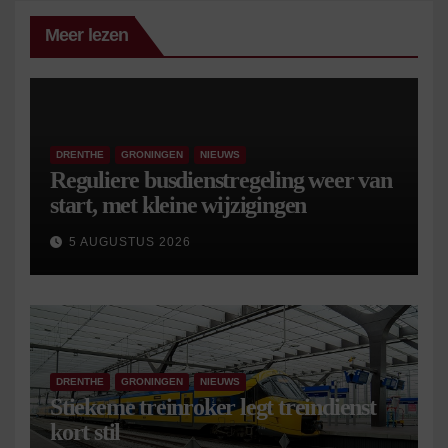
Meer lezen
DRENTHE
GRONINGEN
NIEUWS
Reguliere busdienstregeling weer van
start, met kleine wijzigingen
5 AUGUSTUS 2026
DRENTHE
GRONINGEN
NIEUWS
Stiekeme treinroker legt treindienst
kort stil