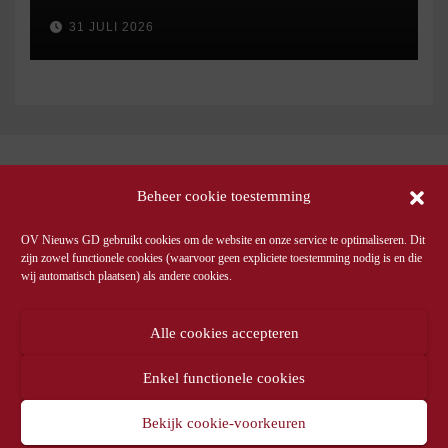
31 JULI 2026
Beheer cookie toestemming
OV Nieuws GD gebruikt cookies om de website en onze service te optimaliseren. Dit
zijn zowel functionele cookies (waarvoor geen expliciete toestemming nodig is en die
wij automatisch plaatsen) als andere cookies.
Alle cookies accepteren
Enkel functionele cookies
Bekijk cookie-voorkeuren
© OV Nieuws GD -
Privacyverklaring