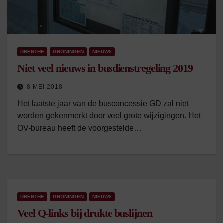
DRENTHE
GRONINGEN
NIEUWS
Niet veel nieuws in busdienstregeling 2019
8 MEI 2018
Het laatste jaar van de busconcessie GD zal niet
worden gekenmerkt door veel grote wijzigingen. Het
OV-bureau heeft de voorgestelde…
DRENTHE
GRONINGEN
NIEUWS
Veel Q-links bij drukte buslijnen