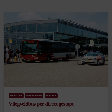
DRENTHE
GRONINGEN
NIEUWS
Vliegveldbus per direct gestopt