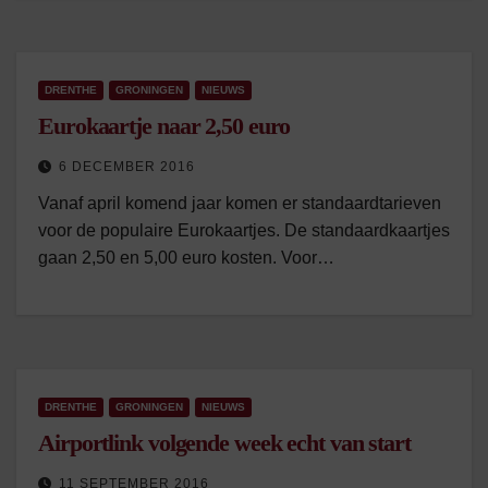
DRENTHE
GRONINGEN
NIEUWS
Eurokaartje naar 2,50 euro
6 DECEMBER 2016
Vanaf april komend jaar komen er standaardtarieven
voor de populaire Eurokaartjes. De standaardkaartjes
gaan 2,50 en 5,00 euro kosten. Voor…
DRENTHE
GRONINGEN
NIEUWS
Airportlink volgende week echt van start
11 SEPTEMBER 2016