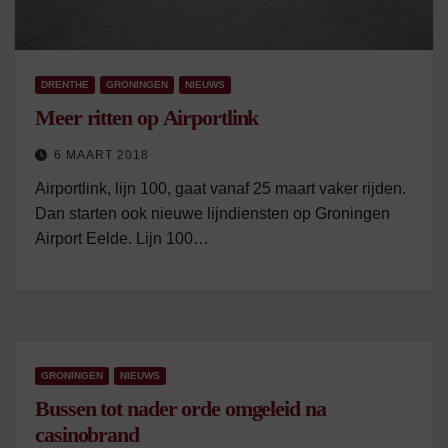
DRENTHE
GRONINGEN
NIEUWS
Meer ritten op Airportlink
6 MAART 2018
Airportlink, lijn 100, gaat vanaf 25 maart vaker rijden.
Dan starten ook nieuwe lijndiensten op Groningen
Airport Eelde. Lijn 100…
GRONINGEN
NIEUWS
Bussen tot nader orde omgeleid na
casinobrand