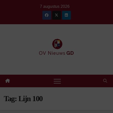
Ga
7 augustus 2026
naar
de
inhoud
Tag:
Lijn 100