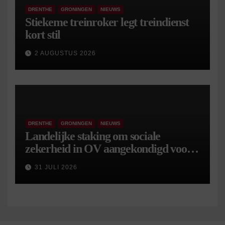
DRENTHE
GRONINGEN
NIEUWS
Stiekeme treinroker legt treindienst
kort stil
2 AUGUSTUS 2026
DRENTHE
GRONINGEN
NIEUWS
Landelijke staking om sociale
zekerheid in OV aangekondigd voor 9
september
31 JULI 2026