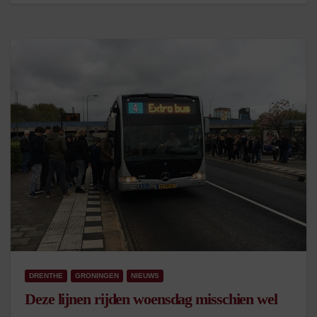
DRENTHE
GRONINGEN
NIEUWS
Deze lijnen rijden woensdag misschien wel