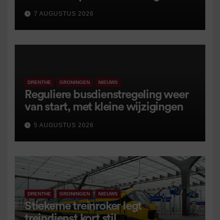
7 AUGUSTUS 2026
DRENTHE
GRONINGEN
NIEUWS
Reguliere busdienstregeling weer
van start, met kleine wijzigingen
5 AUGUSTUS 2026
DRENTHE
GRONINGEN
NIEUWS
Stiekeme treinroker legt
treindienst kort stil