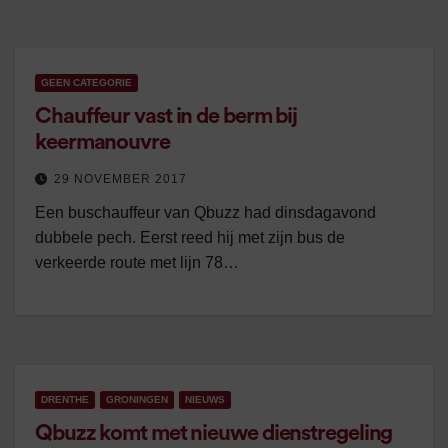
GEEN CATEGORIE
Chauffeur vast in de berm bij
keermanouvre
29 NOVEMBER 2017
Een buschauffeur van Qbuzz had dinsdagavond
dubbele pech. Eerst reed hij met zijn bus de
verkeerde route met lijn 78…
DRENTHE
GRONINGEN
NIEUWS
Qbuzz komt met nieuwe dienstregeling