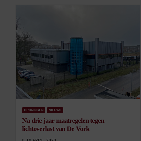
GRONINGEN
NIEUWS
Na drie jaar maatregelen tegen
lichtoverlast van De Vork
10 APRIL 2023