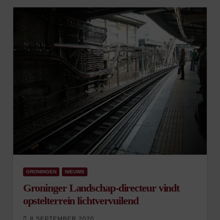
GRONINGEN
NIEUWS
Groninger Landschap-directeur vindt
opstelterrein lichtvervuilend
8 SEPTEMBER 2020