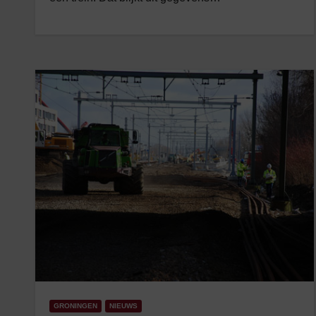
GRONINGEN
NIEUWS