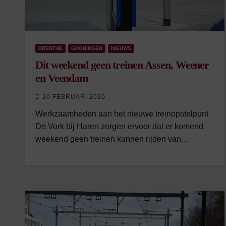
DRENTHE
GRONINGEN
NIEUWS
Dit weekend geen treinen Assen, Weener
en Veendam
20 FEBRUARI 2020
Werkzaamheden aan het nieuwe treinopstelpunt
De Vork bij Haren zorgen ervoor dat er komend
weekend geen treinen kunnen rijden van…