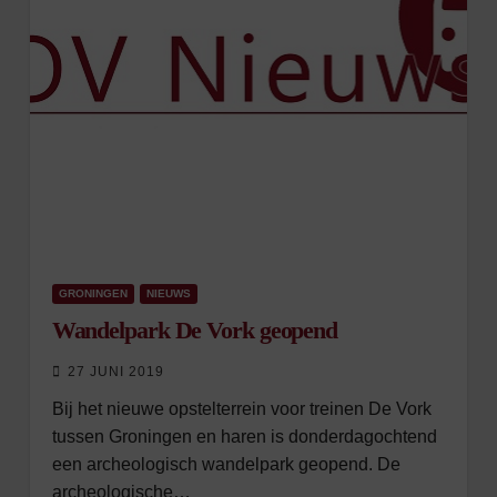
GRONINGEN
NIEUWS
Wandelpark De Vork geopend
27 JUNI 2019
Bij het nieuwe opstelterrein voor treinen De Vork
tussen Groningen en haren is donderdagochtend
een archeologisch wandelpark geopend. De
archeologische…