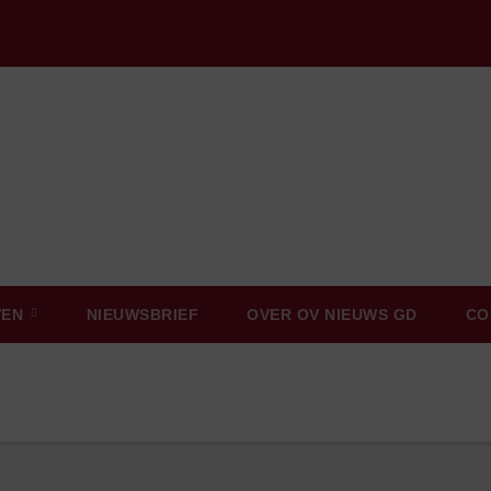
VEN
NIEUWSBRIEF
OVER OV NIEUWS GD
CO