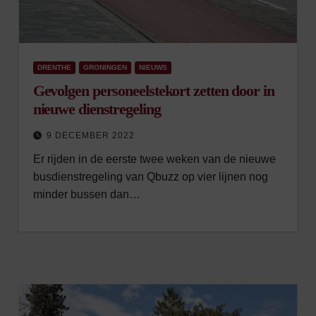
DRENTHE
GRONINGEN
NIEUWS
Gevolgen personeelstekort zetten door in
nieuwe dienstregeling
9 DECEMBER 2022
Er rijden in de eerste twee weken van de nieuwe
busdienstregeling van Qbuzz op vier lijnen nog
minder bussen dan…