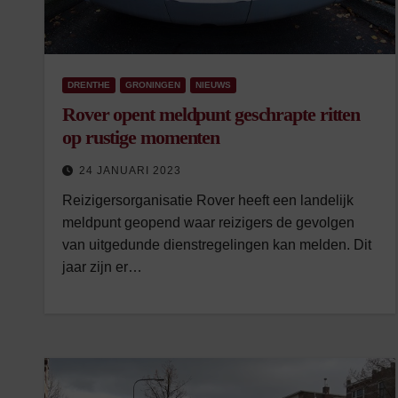
DRENTHE
GRONINGEN
NIEUWS
Rover opent meldpunt geschrapte ritten
op rustige momenten
24 JANUARI 2023
Reizigersorganisatie Rover heeft een landelijk
meldpunt geopend waar reizigers de gevolgen
van uitgedunde dienstregelingen kan melden. Dit
jaar zijn er…