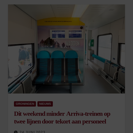
GRONINGEN
NIEUWS
Dit weekend minder Arriva-treinen op
twee lijnen door tekort aan personeel
24 JUNI 2023