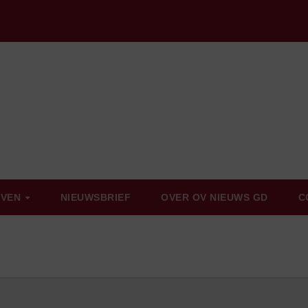
EVEN
NIEUWSBRIEF
OVER OV NIEUWS GD
C