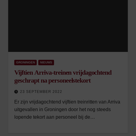
GRONINGEN
NIEUWS
Vijftien Arriva-treinen vrijdagochtend
geschrapt na personeelstekort
23 SEPTEMBER 2022
Er zijn vrijdagochtend vijftien treinritten van Arriva
uitgevallen in Groningen door het nog steeds
lopende tekort aan personeel bij de…