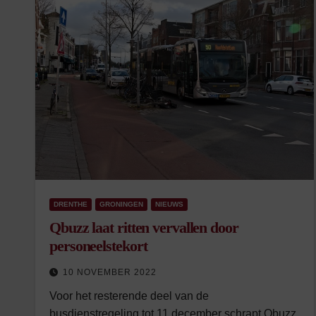
DRENTHE
GRONINGEN
NIEUWS
Qbuzz laat ritten vervallen door
personeelstekort
10 NOVEMBER 2022
Voor het resterende deel van de
busdienstregeling tot 11 december schrapt Qbuzz