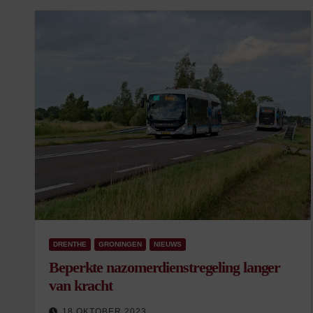
DRENTHE
GRONINGEN
NIEUWS
Beperkte nazomerdienstregeling langer
van kracht
18 OKTOBER 2023