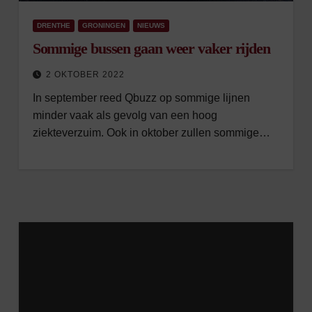
DRENTHE
GRONINGEN
NIEUWS
Sommige bussen gaan weer vaker rijden
2 OKTOBER 2022
In september reed Qbuzz op sommige lijnen
minder vaak als gevolg van een hoog
ziekteverzuim. Ook in oktober zullen sommige…