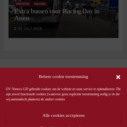
DRENTHE
NIEUWS
Extra bussen voor Racing Day in
Assen
31 JULI 2026
Beheer cookie toestemming
OV Nieuws GD gebruikt cookies om de website en onze service te optimaliseren. Dit
zijn zowel functionele cookies (waarvoor geen expliciete toestemming nodig is en die
wij automatisch plaatsen) als andere cookies.
Alle cookies accepteren