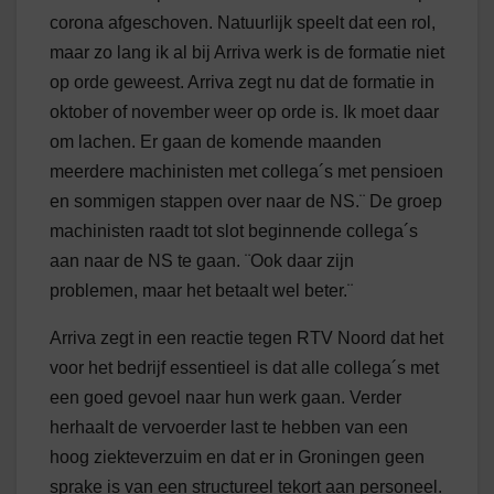
corona afgeschoven. Natuurlijk speelt dat een rol,
maar zo lang ik al bij Arriva werk is de formatie niet
op orde geweest. Arriva zegt nu dat de formatie in
oktober of november weer op orde is. Ik moet daar
om lachen. Er gaan de komende maanden
meerdere machinisten met collega´s met pensioen
en sommigen stappen over naar de NS.¨ De groep
machinisten raadt tot slot beginnende collega´s
aan naar de NS te gaan. ¨Ook daar zijn
problemen, maar het betaalt wel beter.¨
Arriva zegt in een reactie tegen RTV Noord dat het
voor het bedrijf essentieel is dat alle collega´s met
een goed gevoel naar hun werk gaan. Verder
herhaalt de vervoerder last te hebben van een
hoog ziekteverzuim en dat er in Groningen geen
sprake is van een structureel tekort aan personeel.