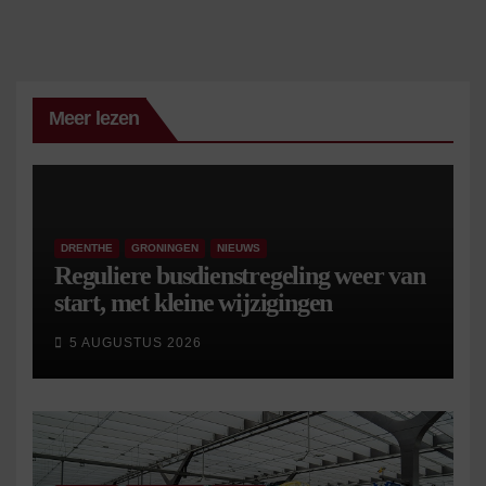
Meer lezen
DRENTHE
GRONINGEN
NIEUWS
Reguliere busdienstregeling weer van
start, met kleine wijzigingen
5 AUGUSTUS 2026