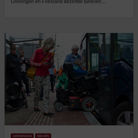
Groningen en Friesland dezelfde tarieven…
GRONINGEN
NIEUWS