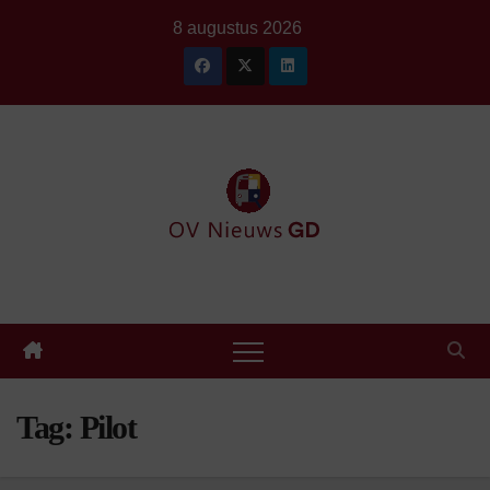
Ga
8 augustus 2026
naar
de
inhoud
Tag:
Pilot