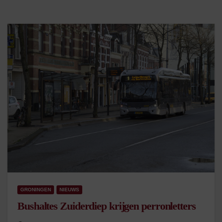
GRONINGEN
NIEUWS
Bushaltes Zuiderdiep krijgen perronletters