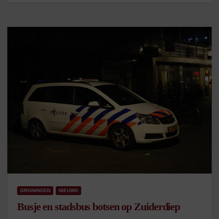
GRONINGEN
NIEUWS
Busje en stadsbus botsen op Zuiderdiep