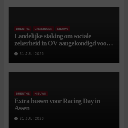
DRENTHE
GRONINGEN
NIEUWS
Landelijke staking om sociale
zekerheid in OV aangekondigd voor 9
september
31 JULI 2026
DRENTHE
NIEUWS
Extra bussen voor Racing Day in
Assen
31 JULI 2026