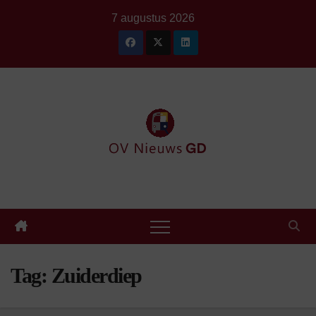
Ga
7 augustus 2026
naar
de
inhoud
Tag:
Zuiderdiep