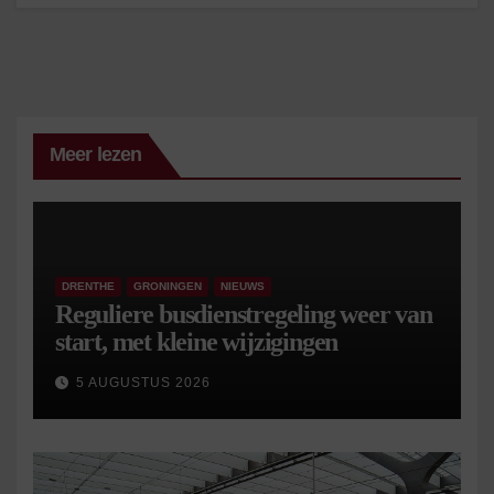
Meer lezen
DRENTHE
GRONINGEN
NIEUWS
Reguliere busdienstregeling weer van
start, met kleine wijzigingen
5 AUGUSTUS 2026