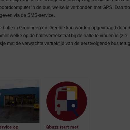
de boordcomputer in de bus, welke is verbonden met GPS. Daardo
egeven via de SMS-service.
dere halte in Groningen en Drenthe kan worden opgevraagd door 
r welke op de haltevertrekstaat bij de halte te vinden is (zie
smsje met de verwachte vertrektijd van de eerstvolgende bus terug
ervice op
Qbuzz start met