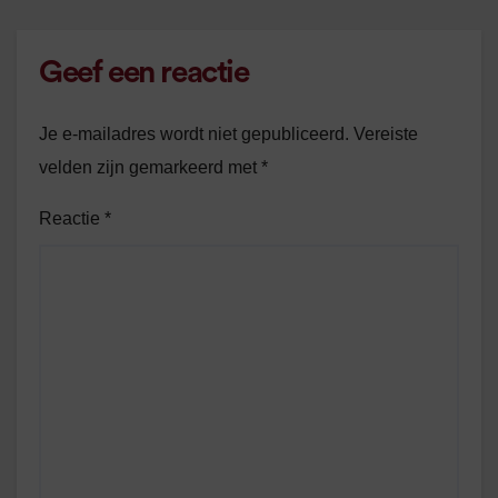
Geef een reactie
Je e-mailadres wordt niet gepubliceerd.
Vereiste
velden zijn gemarkeerd met
*
Reactie
*