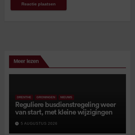
Meer lezen
DRENTHE
GRONINGEN
NIEUWS
Reguliere busdienstregeling weer
van start, met kleine wijzigingen
5 AUGUSTUS 2026