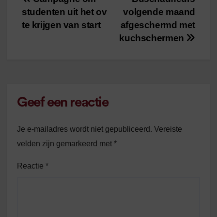
Bericht
studenten uit het ov
volgende maand
navigatie
te krijgen van start
afgeschermd met
kuchschermen
Geef een reactie
Je e-mailadres wordt niet gepubliceerd.
Vereiste
velden zijn gemarkeerd met
*
Reactie
*