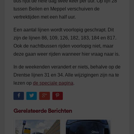
bus rijdt de hele dag twee keer per uur. Op lijn 28
tussen Beilen en Meppel verschuiven de
vertrektijden met een half uur.
Een aantal lijnen wordt voorlopig geschrapt. Dit
zijn de lijnen 86, 109, 126, 182, 183, 184 en 817.
Ook de nachtbussen rijden voorlopig niet, maar
deze gaan weer rijden wanneer hier vraag naar is.
In de weekenden verandert er niets, behalve op de
Drentse lijnen 31 en 34. Alle wijzigingen zijn na te
lezen op
de speciale pagina
.
Gerelateerde Berichten