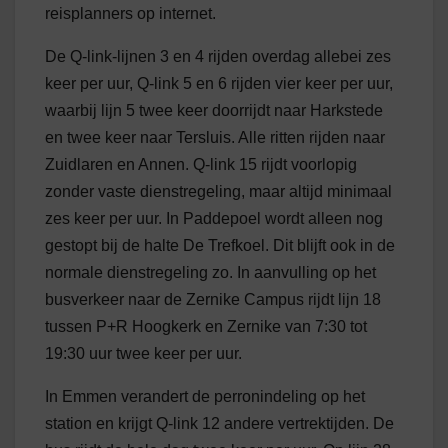
reisplanners op internet.
De Q-link-lijnen 3 en 4 rijden overdag allebei zes
keer per uur, Q-link 5 en 6 rijden vier keer per uur,
waarbij lijn 5 twee keer doorrijdt naar Harkstede
en twee keer naar Tersluis. Alle ritten rijden naar
Zuidlaren en Annen. Q-link 15 rijdt voorlopig
zonder vaste dienstregeling, maar altijd minimaal
zes keer per uur. In Paddepoel wordt alleen nog
gestopt bij de halte De Trefkoel. Dit blijft ook in de
normale dienstregeling zo. In aanvulling op het
busverkeer naar de Zernike Campus rijdt lijn 18
tussen P+R Hoogkerk en Zernike van 7:30 tot
19:30 uur twee keer per uur.
In Emmen verandert de perronindeling op het
station en krijgt Q-link 12 andere vertrektijden. De