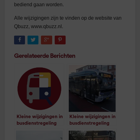
bediend gaan worden.
Alle wijzigingen zijn te vinden op de website van
Qbuzz, www.qbuzz.nl.
Gerelateerde Berichten
Kleine wijzigingen in
Kleine wijzigingen in
busdienstregeling
busdienstregeling
/
1
minuut leestijd
/
1
minuut leestijd