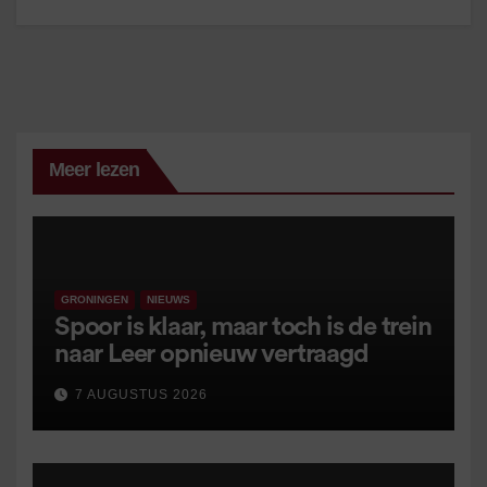
Meer lezen
GRONINGEN
NIEUWS
Spoor is klaar, maar toch is de trein
naar Leer opnieuw vertraagd
7 AUGUSTUS 2026