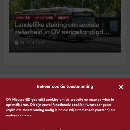
DRENTHE
GRONINGEN
NIEUWS
Landelijke staking om sociale
zekerheid in OV aangekondigd
voor 9 september
31 JULI 2026
Beheer cookie toestemming
OV Nieuws GD gebruikt cookies om de website en onze service te
optimaliseren. Dit zijn zowel functionele cookies (waarvoor geen
expliciete toestemming nodig is en die wij automatisch plaatsen) als
andere cookies.