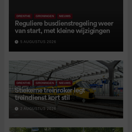
DRENTHE
GRONINGEN
NIEUWS
Reguliere busdienstregeling weer
van start, met kleine wijzigingen
5 AUGUSTUS 2026
DRENTHE
GRONINGEN
NIEUWS
Stiekeme treinroker legt
treindienst kort stil
2 AUGUSTUS 2026