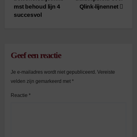
navigatie
mst behoud lijn 4
Qlink-lijnennet
succesvol
Geef een reactie
Je e-mailadres wordt niet gepubliceerd.
Vereiste
velden zijn gemarkeerd met
*
Reactie
*