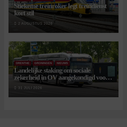
Stiekeme treinroker legt treindienst
kort stil
2 AUGUSTUS 2026
DRENTHE
GRONINGEN
NIEUWS
Landelijke staking om sociale
zekerheid in OV aangekondigd voor 9
september
31 JULI 2026