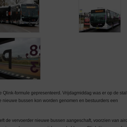
 Qlink-formule gepresenteerd. Vrijdagmiddag was er op de stal
 de nieuwe bussen kon worden genomen en bestuurders een
eeft de vervoerder nieuwe bussen aangeschaft, voorzien van air