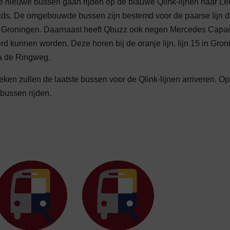
e nieuwe bussen gaan rijden op de blauwe Qlink-lijnen naar Le
ds. De omgebouwde bussen zijn bestemd voor de paarse lijn d
in Groningen. Daarnaast heeft Qbuzz ook negen Mercedes Capac
 kunnen worden. Deze horen bij de oranje lijn, lijn 15 in Gro
ia de Ringweg.
ken zullen de laatste bussen voor de Qlink-lijnen arriveren. Op
 bussen rijden.