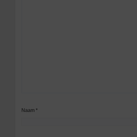
Naam
*