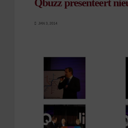
Qbuzz presenteert nie
JAN 3, 2014