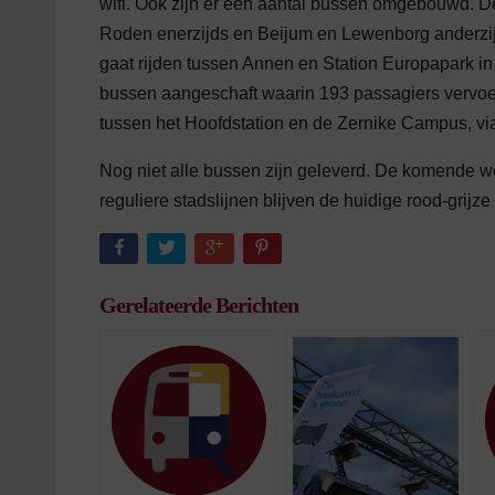
wifi. Ook zijn er een aantal bussen omgebouwd. D
Roden enerzijds en Beijum en Lewenborg anderzij
gaat rijden tussen Annen en Station Europapark 
bussen aangeschaft waarin 193 passagiers vervoerd
tussen het Hoofdstation en de Zernike Campus, v
Nog niet alle bussen zijn geleverd. De komende we
reguliere stadslijnen blijven de huidige rood-grijze
Gerelateerde Berichten