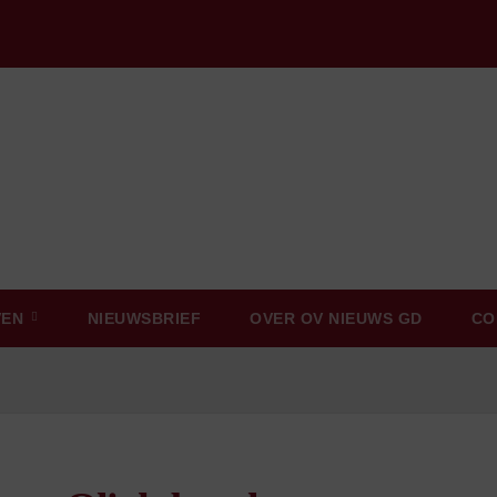
VEN
NIEUWSBRIEF
OVER OV NIEUWS GD
CO