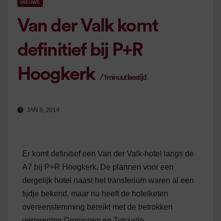
NIEUWS
Van der Valk komt
definitief bij P+R
Hoogkerk
/
1
minuut leestijd
JAN 6, 2014
Er komt definitief een Van der Valk-hotel langs de
A7 bij P+R Hoogkerk. De plannen voor een
dergelijk hotel naast het transferium waren al een
tijdje bekend, maar nu heeft de hotelketen
overeenstemming bereikt met de betrokken
gemeenten Groningen en Tynaarlo.