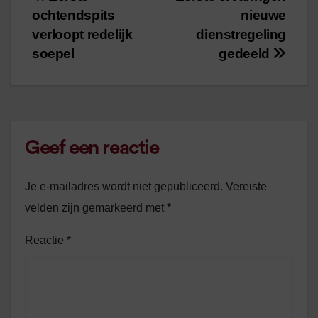
Bericht
ochtendspits
nieuwe
navigatie
verloopt redelijk
dienstregeling
soepel
gedeeld
Geef een reactie
Je e-mailadres wordt niet gepubliceerd.
Vereiste
velden zijn gemarkeerd met
*
Reactie
*