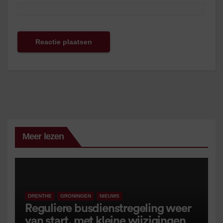
Meer lezen
DRENTHE
GRONINGEN
NIEUWS
Reguliere busdienstregeling weer
van start, met kleine wijzigingen