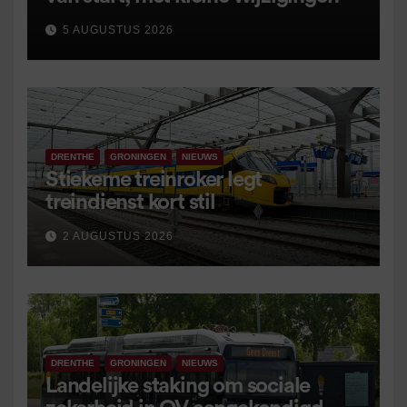
5 AUGUSTUS 2026
DRENTHE
GRONINGEN
NIEUWS
Stiekeme treinroker legt
treindienst kort stil
2 AUGUSTUS 2026
DRENTHE
GRONINGEN
NIEUWS
Landelijke staking om sociale