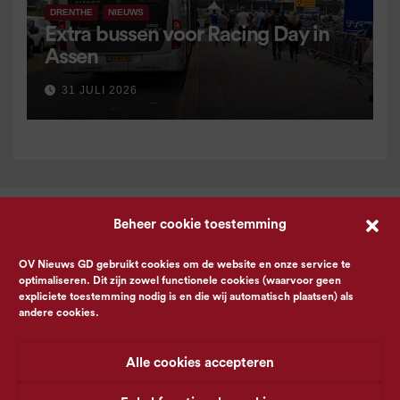
DRENTHE
NIEUWS
Extra bussen voor Racing Day in
Assen
31 JULI 2026
Beheer cookie toestemming
OV Nieuws GD gebruikt cookies om de website en onze service te
optimaliseren. Dit zijn zowel functionele cookies (waarvoor geen
expliciete toestemming nodig is en die wij automatisch plaatsen) als
andere cookies.
Alle cookies accepteren