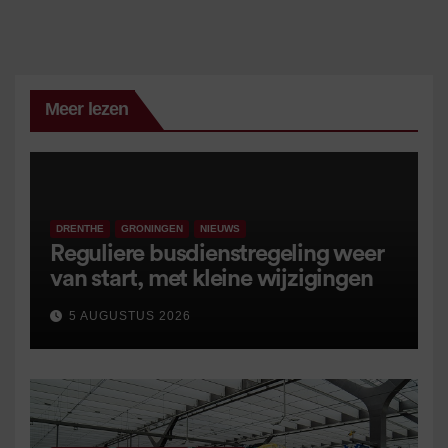
Meer lezen
DRENTHE
GRONINGEN
NIEUWS
Reguliere busdienstregeling weer
van start, met kleine wijzigingen
5 AUGUSTUS 2026