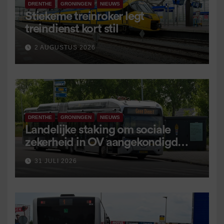
DRENTHE
GRONINGEN
NIEUWS
Stiekeme treinroker legt
treindienst kort stil
2 AUGUSTUS 2026
DRENTHE
GRONINGEN
NIEUWS
Landelijke staking om sociale
zekerheid in OV aangekondigd
voor 9 september
31 JULI 2026