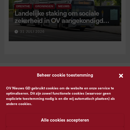
DRENTHE
GRONINGEN
NIEUWS
Landelijke staking om sociale
zekerheid in OV aangekondigd
voor 9 september
31 JULI 2026
Beheer cookie toestemming
OV Nieuws GD gebruikt cookies om de website en onze service te
optimaliseren. Dit zijn zowel functionele cookies (waarvoor geen
expliciete toestemming nodig is en die wij automatisch plaatsen) als
andere cookies.
Alle cookies accepteren