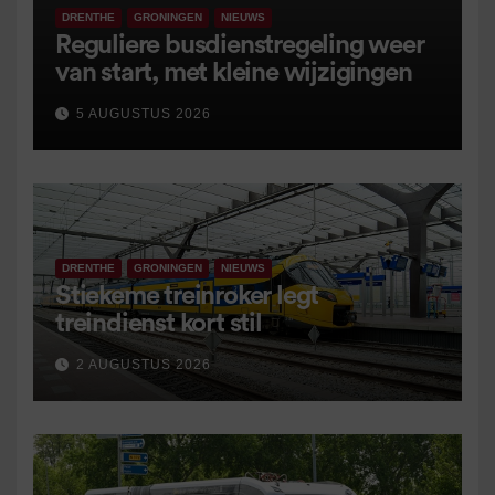
DRENTHE
GRONINGEN
NIEUWS
Reguliere busdienstregeling weer
van start, met kleine wijzigingen
5 AUGUSTUS 2026
DRENTHE
GRONINGEN
NIEUWS
Stiekeme treinroker legt
treindienst kort stil
2 AUGUSTUS 2026