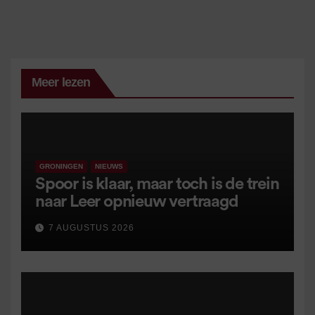
Meer lezen
GRONINGEN
NIEUWS
Spoor is klaar, maar toch is de trein
naar Leer opnieuw vertraagd
7 AUGUSTUS 2026