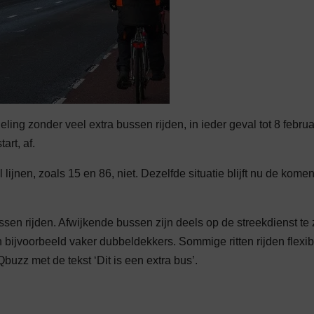
ling zonder veel extra bussen rijden, in ieder geval tot 8 februa
rt, af.
 lijnen, zoals 15 en 86, niet. Dezelfde situatie blijft nu de kome
sen rijden. Afwijkende bussen zijn deels op de streekdienst te 
 bijvoorbeeld vaker dubbeldekkers. Sommige ritten rijden flexibe
buzz met de tekst ‘Dit is een extra bus’.