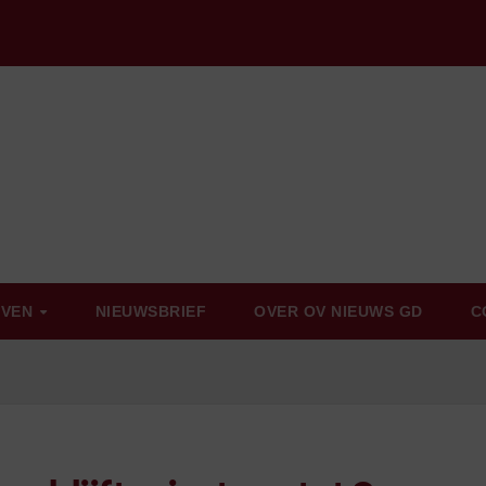
EVEN
NIEUWSBRIEF
OVER OV NIEUWS GD
C