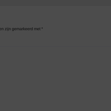
den zijn gemarkeerd met
*