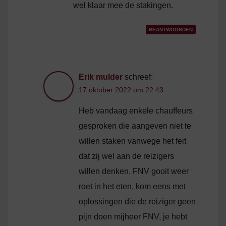
wel klaar mee de stakingen.
BEANTWOORDEN
Erik mulder
schreef:
17 oktober 2022 om 22:43
Heb vandaag enkele chauffeurs
gesproken die aangeven niet te
willen staken vanwege het feit
dat zij wel aan de reizigers
willen denken. FNV gooit weer
roet in het eten, kom eens met
oplossingen die de reiziger geen
pijn doen mijheer FNV, je hebt