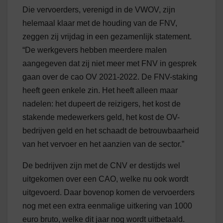
Die vervoerders, verenigd in de VWOV, zijn
helemaal klaar met de houding van de FNV,
zeggen zij vrijdag in een gezamenlijk statement.
“De werkgevers hebben meerdere malen
aangegeven dat zij niet meer met FNV in gesprek
gaan over de cao OV 2021-2022. De FNV-staking
heeft geen enkele zin. Het heeft alleen maar
nadelen: het dupeert de reizigers, het kost de
stakende medewerkers geld, het kost de OV-
bedrijven geld en het schaadt de betrouwbaarheid
van het vervoer en het aanzien van de sector.”
De bedrijven zijn met de CNV er destijds wel
uitgekomen over een CAO, welke nu ook wordt
uitgevoerd. Daar bovenop komen de vervoerders
nog met een extra eenmalige uitkering van 1000
euro bruto, welke dit jaar nog wordt uitbetaald.