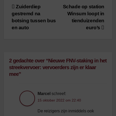
Bericht
Zuiderdiep
Schade op station
gestremd na
Winsum loopt in
navigatie
botsing tussen bus
tienduizenden
en auto
euro’s
2 gedachte over “Nieuwe FNV-staking in het
streekvervoer: vervoerders zijn er klaar
mee”
Marcel
schreef:
15 oktober 2022 om 22:40
De reizigers zijn inmiddels ook