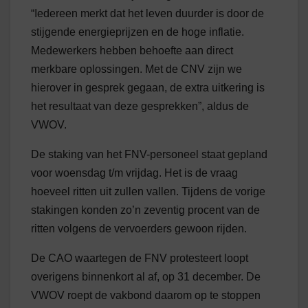
“Iedereen merkt dat het leven duurder is door de
stijgende energieprijzen en de hoge inflatie.
Medewerkers hebben behoefte aan direct
merkbare oplossingen. Met de CNV zijn we
hierover in gesprek gegaan, de extra uitkering is
het resultaat van deze gesprekken”, aldus de
VWOV.
De staking van het FNV-personeel staat gepland
voor woensdag t/m vrijdag. Het is de vraag
hoeveel ritten uit zullen vallen. Tijdens de vorige
stakingen konden zo’n zeventig procent van de
ritten volgens de vervoerders gewoon rijden.
De CAO waartegen de FNV protesteert loopt
overigens binnenkort al af, op 31 december. De
VWOV roept de vakbond daarom op te stoppen