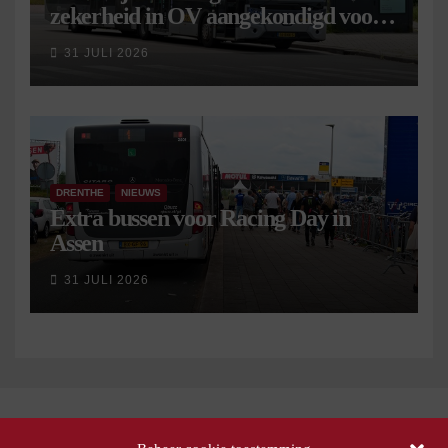
zekerheid in OV aangekondigd voor 9
september
31 JULI 2026
DRENTHE
NIEUWS
Extra bussen voor Racing Day in
Assen
31 JULI 2026