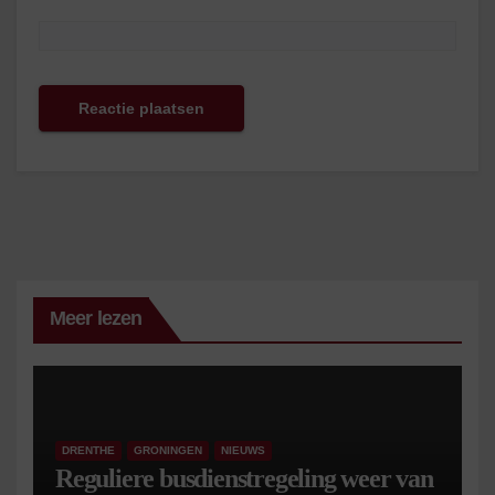
Meer lezen
DRENTHE
GRONINGEN
NIEUWS
Reguliere busdienstregeling weer van