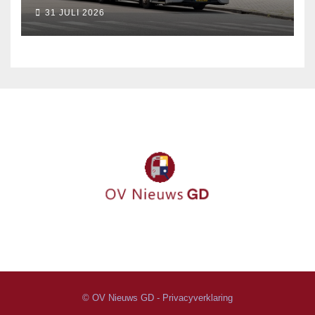
september
31 JULI 2026
© OV Nieuws GD -
Privacyverklaring