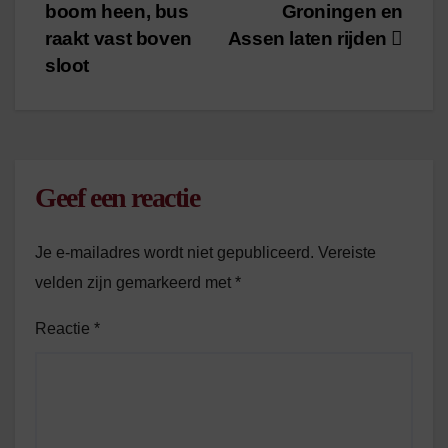
navigatie
boom heen, bus
Groningen en
raakt vast boven
Assen laten rijden
sloot
Geef een reactie
Je e-mailadres wordt niet gepubliceerd.
Vereiste
velden zijn gemarkeerd met
*
Reactie
*