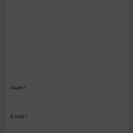
Naam
*
E-mail
*