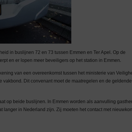
ligheid in buslijnen 72 en 73 tussen Emmen en Ter Apel. Op de
erpt en er lopen meer beveiligers op het station in Emmen.
ening van een overeenkomst tussen het ministerie van Veiligh
 de vakbond. Dit convenant moet de maatregelen en de geldende
aat op beide buslijnen. In Emmen worden als aanvulling gasthe
wat langer in Nederland zijn. Zij moeten het contact met nieuwko