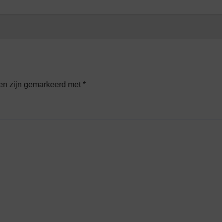
den zijn gemarkeerd met
*