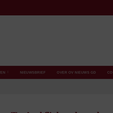
VEN
NIEUWSBRIEF
OVER OV NIEUWS GD
CO