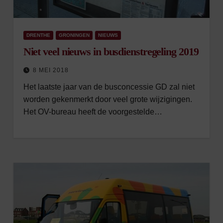
DRENTHE
GRONINGEN
NIEUWS
Niet veel nieuws in busdienstregeling 2019
8 MEI 2018
Het laatste jaar van de busconcessie GD zal niet
worden gekenmerkt door veel grote wijzigingen.
Het OV-bureau heeft de voorgestelde…