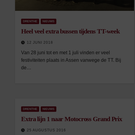
DRENTHE
NIEUWS
Heel veel extra bussen tijdens TT-week
12 JUNI 2018
Van 28 juni tot en met 1 juli vinden er veel
festiviteiten plaats in Assen vanwege de TT. Bij
de…
DRENTHE
NIEUWS
Extra lijn 1 naar Motocross Grand Prix
25 AUGUSTUS 2016