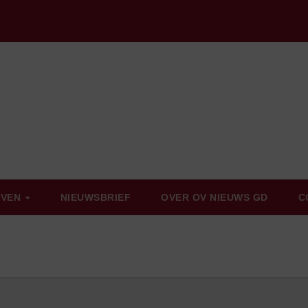
EVEN
NIEUWSBRIEF
OVER OV NIEUWS GD
C