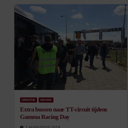
DRENTHE
NIEUWS
Extra bussen naar TT-circuit tijdens
Gamma Racing Day
7 AUGUSTUS 2019