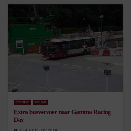
DRENTHE
NIEUWS
Extra busvervoer naar Gamma Racing
Day
13 AUGUSTUS 2018