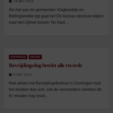
19 MEI 2016
Als het aan de gemeenten Vlagtwedde en
Bellingwedde ligt gaat het OV-bureau opnieuw kijken
naar een Qliner tussen Ter Apel…
GRONINGEN
NIEUWS
Bevrijdingsdag breekt alle records
6 MEI 2016
Niet alleen het Bevrijdingsfestival in Groningen had
het drukker dan ooit, ook de vervoerders merkten dit.
Er reisden nog nooit…