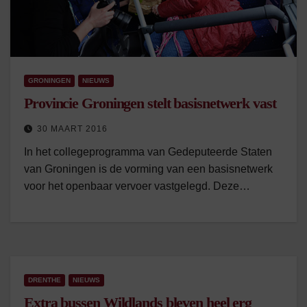
GRONINGEN
NIEUWS
Provincie Groningen stelt basisnetwerk vast
30 MAART 2016
In het collegeprogramma van Gedeputeerde Staten
van Groningen is de vorming van een basisnetwerk
voor het openbaar vervoer vastgelegd. Deze…
DRENTHE
NIEUWS
Extra bussen Wildlands bleven heel erg