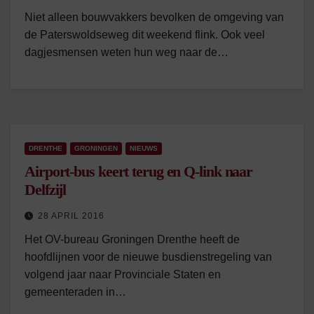
Niet alleen bouwvakkers bevolken de omgeving van
de Paterswoldseweg dit weekend flink. Ook veel
dagjesmensen weten hun weg naar de…
DRENTHE
GRONINGEN
NIEUWS
Airport-bus keert terug en Q-link naar
Delfzijl
28 APRIL 2016
Het OV-bureau Groningen Drenthe heeft de
hoofdlijnen voor de nieuwe busdienstregeling van
volgend jaar naar Provinciale Staten en
gemeenteraden in…