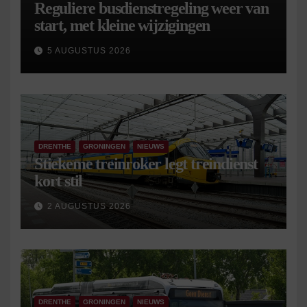
Reguliere busdienstregeling weer van
start, met kleine wijzigingen
5 AUGUSTUS 2026
DRENTHE
GRONINGEN
NIEUWS
Stiekeme treinroker legt treindienst
kort stil
2 AUGUSTUS 2026
DRENTHE
GRONINGEN
NIEUWS