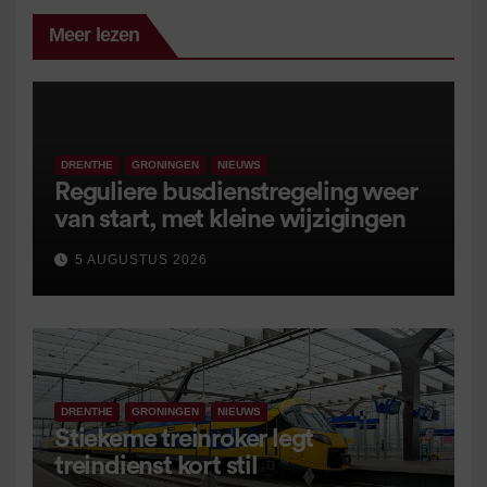
Meer lezen
DRENTHE
GRONINGEN
NIEUWS
Reguliere busdienstregeling weer
van start, met kleine wijzigingen
5 AUGUSTUS 2026
DRENTHE
GRONINGEN
NIEUWS
Stiekeme treinroker legt
treindienst kort stil