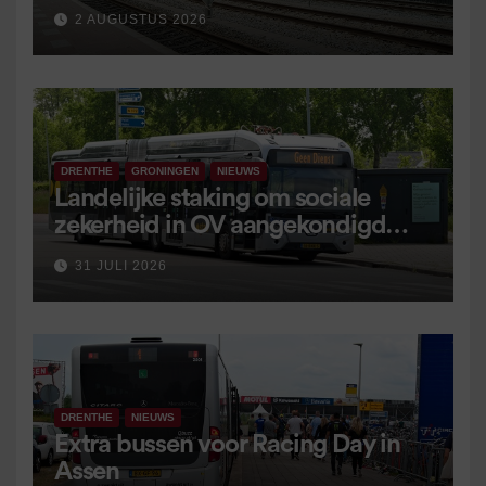
2 AUGUSTUS 2026
DRENTHE
GRONINGEN
NIEUWS
Landelijke staking om sociale
zekerheid in OV aangekondigd
voor 9 september
31 JULI 2026
DRENTHE
NIEUWS
Extra bussen voor Racing Day in
Assen