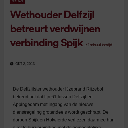
NIEUWS
Wethouder Delfzijl
betreurt verdwijnen
verbinding Spijk
/
1
minuut leestijd
OKT 2, 2013
De Delfzijlster wethouder IJzebrand Rijzebol
betreurt het dat lijn 61 tussen Delfzijl en
Appingedam met ingang van de nieuwe
dienstregeling grotendeels wordt geschrapt. De
dorpen Spijk en Holwierde verliezen daarmee hun
directe busverbinding met de gemeentelijke