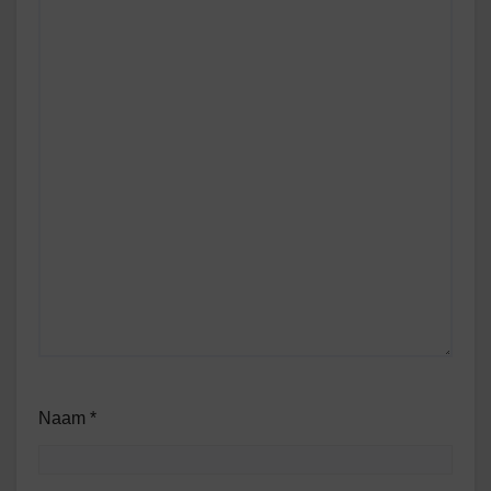
Naam
*