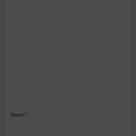
Naam
*