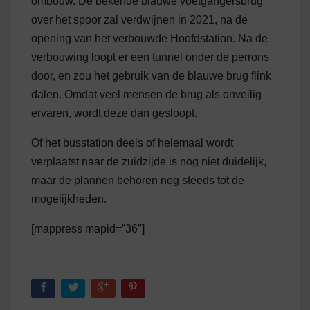
ombouw. De bekende blauwe voetgangersbrug
over het spoor zal verdwijnen in 2021, na de
opening van het verbouwde Hoofdstation. Na de
verbouwing loopt er een tunnel onder de perrons
door, en zou het gebruik van de blauwe brug flink
dalen. Omdat veel mensen de brug als onveilig
ervaren, wordt deze dan gesloopt.
Of het busstation deels of helemaal wordt
verplaatst naar de zuidzijde is nog niet duidelijk,
maar de plannen behoren nog steeds tot de
mogelijkheden.
[mappress mapid=”36″]