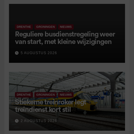
DRENTHE
GRONINGEN
NIEUWS
Reguliere busdienstregeling weer
van start, met kleine wijzigingen
5 AUGUSTUS 2026
DRENTHE
GRONINGEN
NIEUWS
Stiekeme treinroker legt
treindienst kort stil
2 AUGUSTUS 2026