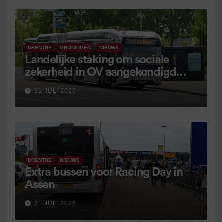
DRENTHE
GRONINGEN
NIEUWS
Landelijke staking om sociale
zekerheid in OV aangekondigd
voor 9 september
31 JULI 2026
DRENTHE
NIEUWS
Extra bussen voor Racing Day in
Assen
31 JULI 2026